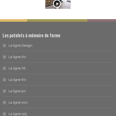
Les potelets à mémoire de forme
La ligne Design
La ligne 60
La ligne 76
La ligne 80
La ligne 90
La ligne 100
La ligne 125