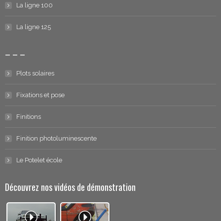
La ligne 100
La ligne 125
– – –
Plots solaires
Fixations et pose
Finitions
Finition photoluminescente
Le Potelet école
Découvrez nos vidéos de démonstration