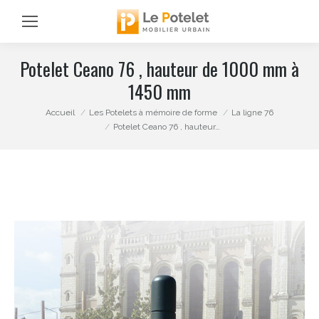
Potelet Ceano 76 , hauteur de 1000 mm à
1450 mm
Vous êtes ici :
Accueil
Les Potelets à mémoire de forme
La ligne 76
Potelet Ceano 76 , hauteur…