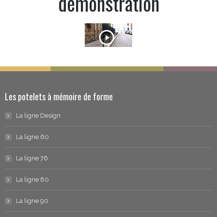
démonstration
Les potelets à mémoire de forme
La ligne Design
La ligne 60
La ligne 76
La ligne 80
La ligne 90