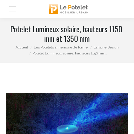
Potelet Lumineux solaire, hauteurs 1150
mm et 1350 mm
Vous êtes ici :
Accueil
Les Potelets à mémoire de forme
La ligne Design
Potelet Lumineux solaire, hauteurs 1150 mm…