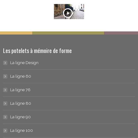
Les potelets à mémoire de forme
La ligne Design
La ligne 60
La ligne 76
La ligne 80
La ligne 90
La ligne 100