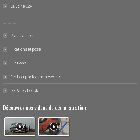
La ligne 125
– – –
Plots solaires
Fixations et pose
Finitions
Finition photoluminescente
Le Potelet école
Découvrez nos vidéos de démonstration