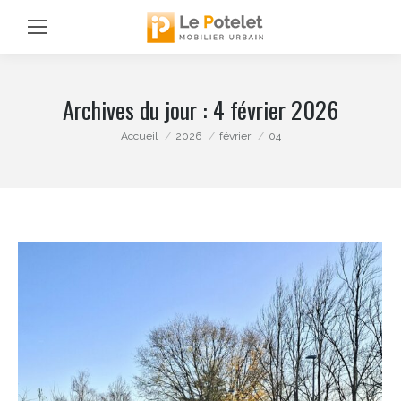
Archives du jour :
4 février 2026
Vous êtes ici :
Accueil
2026
février
04