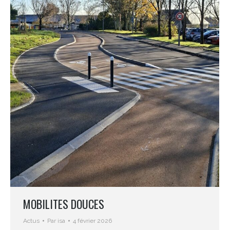
MOBILITES DOUCES
Actus
Par
isa
4 février 2026