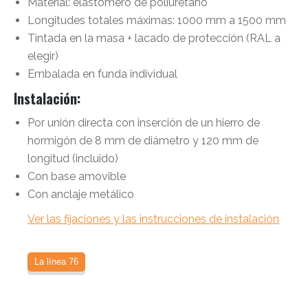
Material: elastómero de poliuretano
Longitudes totales máximas: 1000 mm a 1500 mm
Tintada en la masa + lacado de protección (RAL a
elegir)
Embalada en funda individual
Instalación
:
Por unión directa con inserción de un hierro de
hormigón de 8 mm de diámetro y 120 mm de
longitud (incluido)
Con base amovible
Con anclaje metálico
Ver las fijaciones y las instrucciones de instalación
La línea 76