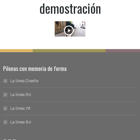
demostración
Pilonas con memoria de forma
La línea Diseña
La línea 60
La línea 76
La línea 80
– – –