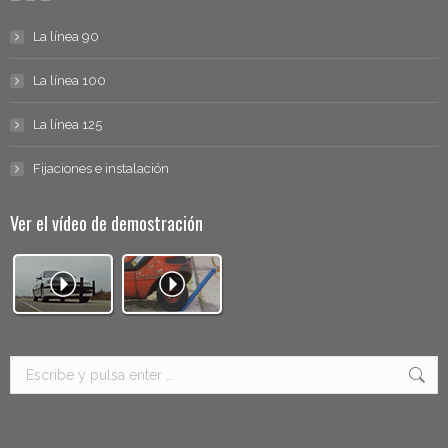
La línea 90
La línea 100
La línea 125
Fijaciones e instalación
Ver el vídeo de demostración
Buscar: