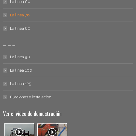
La línea 60
La línea 76
La línea 80
– – –
La línea 90
La línea 100
La línea 125
Fijaciones e instalación
Ver el vídeo de demostración