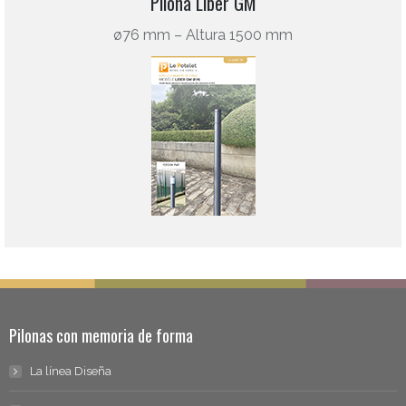
Pilona Liber GM
ø76 mm – Altura 1500 mm
Pilonas con memoria de forma
La línea Diseña