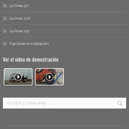
La línea 90
La línea 100
La línea 125
Fijaciones e instalación
Ver el vídeo de demostración
Buscar: