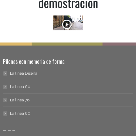
demostración
Pilonas con memoria de forma
La línea Diseña
La línea 60
La línea 76
La línea 80
– – –