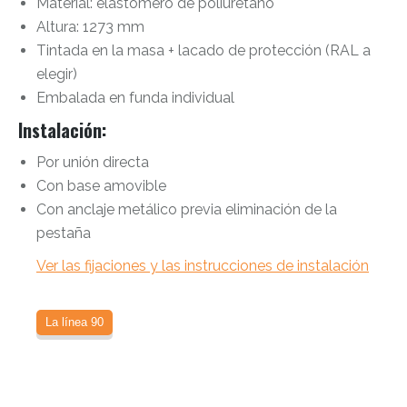
Material: elastómero de poliuretano
Altura: 1273 mm
Tintada en la masa + lacado de protección (RAL a
elegir)
Embalada en funda individual
Instalación
:
Por unión directa
Con base amovible
Con anclaje metálico previa eliminación de la
pestaña
Ver las fijaciones y las instrucciones de instalación
La línea 90